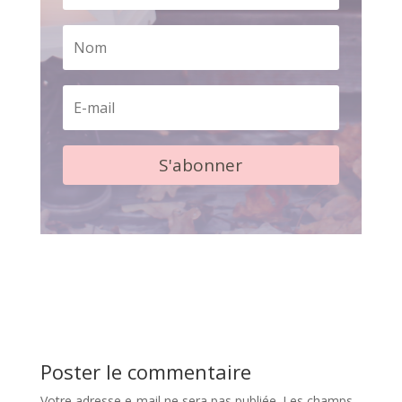
S'abonner
Poster le commentaire
Votre adresse e-mail ne sera pas publiée.
Les champs