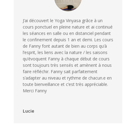
J’ai découvert le Yoga Vinyasa grâce à un
cours ponctuel en pleine nature et ai continué
les séances en salle ou en distanciel pendant
le confinement depuis 1 an et demi. Les cours
de Fanny font autant de bien au corps qu’à
l’esprit, les liens avec la nature / les saisons
qu’évoquent Fanny à chaque début de cours
sont toujours très sensés et amènent à nous
faire réfléchir. Fanny sait parfaitement
s’adapter au niveau et rythme de chacun.e en
toute bienveillance et c’est très appréciable.
Merci Fanny
Lucie