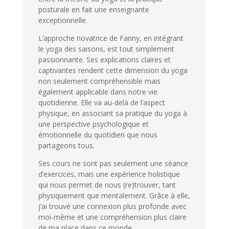
posturale en fait une enseignante
exceptionnelle.
L’approche novatrice de Fanny, en intégrant
le yoga des saisons, est tout simplement
passionnante. Ses explications claires et
captivantes rendent cette dimension du yoga
non seulement compréhensible mais
également applicable dans notre vie
quotidienne. Elle va au-delà de l’aspect
physique, en associant sa pratique du yoga à
une perspective psychologique et
émotionnelle du quotidien que nous
partageons tous.
Ses cours ne sont pas seulement une séance
d’exercices, mais une expérience holistique
qui nous permet de nous (re)trouver, tant
physiquement que mentalement. Grâce à elle,
j’ai trouvé une connexion plus profonde avec
moi-même et une compréhension plus claire
de ma place dans ce monde.