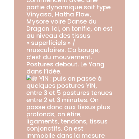
partie dynamique soit type
Vinyasa, Hatha Flow,
Mysore voire Danse du
Dragon. Ici, on tonifie, on est
au niveau des tissus
« superficiels » /
musculaires. Ca bouge,
c’est du mouvement.
Postures debout. Le Yang
dans l’idée.
YIN : puis on passe à
quelques postures YIN,
entre 3 et 5 postures tenues
entre 2 et 3 minutes. On
passe donc aux tissus plus
profonds, on étire,
ligaments, tendons, tissus
conjonctifs. On est
immobile dans la mesure