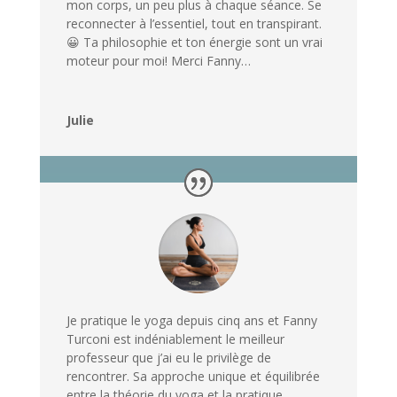
mon corps, un peu plus à chaque séance. Se
reconnecter à l’essentiel, tout en transpirant.
😀 Ta philosophie et ton énergie sont un vrai
moteur pour moi! Merci Fanny…
Julie
Je pratique le yoga depuis cinq ans et Fanny
Turconi est indéniablement le meilleur
professeur que j’ai eu le privilège de
rencontrer. Sa approche unique et équilibrée
entre la théorie du yoga et la pratique