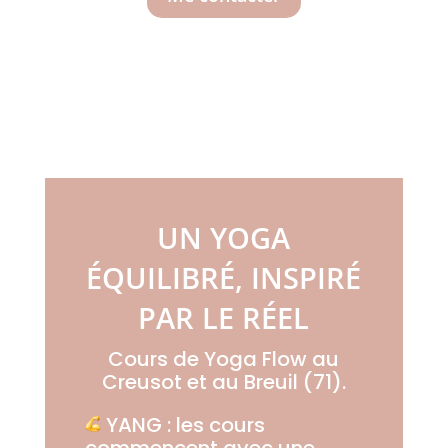
UN YOGA
ÉQUILIBRÉ, INSPIRÉ
PAR LE RÉEL
Cours de Yoga Flow au
Creusot et au Breuil (71).
YANG : les cours
commencent avec une