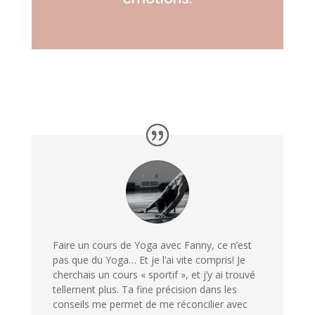
Faire un cours de Yoga avec Fanny, ce n’est
pas que du Yoga… Et je l’ai vite compris! Je
cherchais un cours « sportif », et j’y ai trouvé
tellement plus. Ta fine précision dans les
conseils me permet de me réconcilier avec