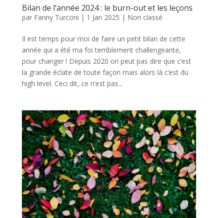
Bilan de l’année 2024 : le burn-out et les leçons
par
Fanny Turconi
|
1 Jan 2025
|
Non classé
Il est temps pour moi de faire un petit bilan de cette
année qui a été ma foi terriblement challengeante,
pour changer ! Depuis 2020 on peut pas dire que c’est
la grande éclate de toute façon mais alors là c’est du
high level. Ceci dit, ce n’est pas...